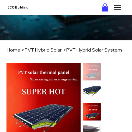
ECO Building
Home
>
PVT Hybrid Solar
>
PVT Hybrid Solar System