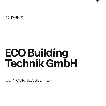
ECO Building
Technik GmbH
JOIN OUR NEWSLETTER
Email
*