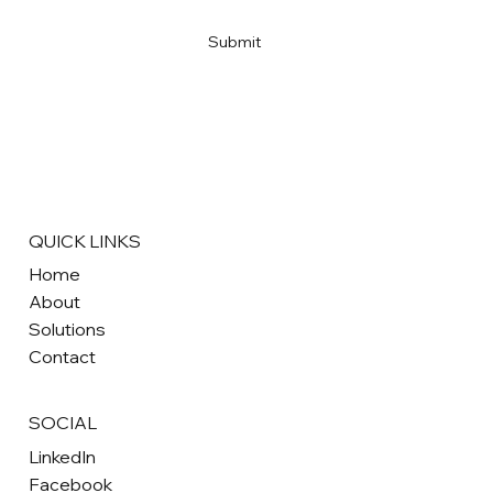
Yes, subscribe me to your newsletter
*
Submit
QUICK LINKS
Home
About
Solutions
Contact
SOCIAL
LinkedIn
Facebook