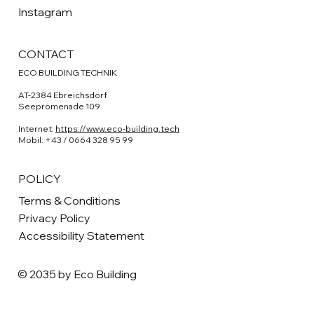
Instagram
CONTACT
ECO BUILDING TECHNIK
AT-2384 Ebreichsdorf
Seepromenade 109
Internet:
https://www.eco-building.tech
Mobil: +43 / 0664 328 95 99
POLICY
Terms & Conditions
Privacy Policy
Accessibility Statement
© 2035 by Eco Building