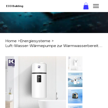
ECO Building
Home
>
Energiesysteme
>
Luft-Wasser-Wärmepumpe zur Warmwasserbereitung