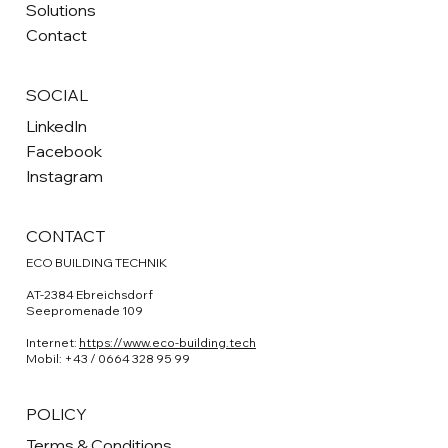
Solutions
Contact
SOCIAL
LinkedIn
Facebook
Instagram
CONTACT
ECO BUILDING TECHNIK
AT-2384 Ebreichsdorf
Seepromenade 109
Internet:
https://www.eco-building.tech
Mobil: +43 / 0664 328 95 99
POLICY
Terms & Conditions