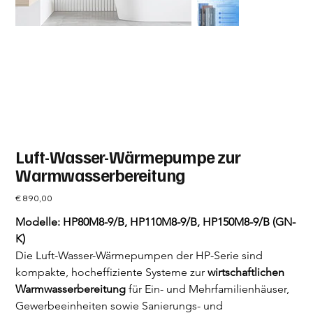
Luft-Wasser-Wärmepumpe zur
Warmwasserbereitung
Preis
€ 890,00
Modelle: HP80M8-9/B, HP110M8-9/B, HP150M8-9/B (GN-
K)
Die Luft-Wasser-Wärmepumpen der HP-Serie sind 
kompakte, hocheffiziente Systeme zur 
wirtschaftlichen 
Warmwasserbereitung
 für Ein- und Mehrfamilienhäuser, 
Gewerbeeinheiten sowie Sanierungs- und 