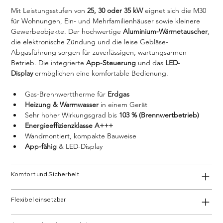
Mit Leistungsstufen von 
25, 30 oder 35 kW
 eignet sich die M30 
für Wohnungen, Ein- und Mehrfamilienhäuser sowie kleinere 
Gewerbeobjekte. Der hochwertige 
Aluminium-Wärmetauscher
, 
die elektronische Zündung und die leise Gebläse-
Abgasführung sorgen für zuverlässigen, wartungsarmen 
Betrieb. Die integrierte 
App-Steuerung
 und das 
LED-
Display
 ermöglichen eine komfortable Bedienung.
Gas-Brennwerttherme für 
Erdgas
Heizung & Warmwasser
 in einem Gerät
Sehr hoher Wirkungsgrad bis 
103 % (Brennwertbetrieb)
Energieeffizienzklasse A+++
Wandmontiert, kompakte Bauweise
App-fähig
 & LED-Display
Komfort und Sicherheit
Flexibel einsetzbar